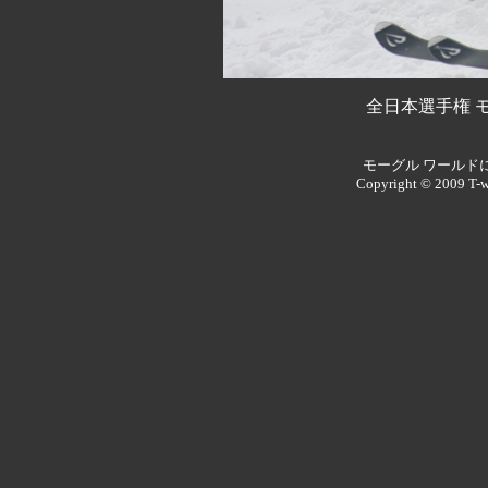
全日本選手権 
モーグル ワールド
Copyright © 2009 T-w