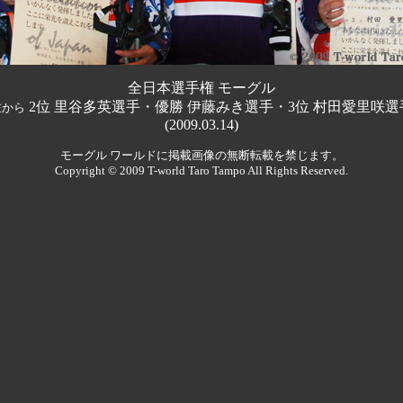
全日本選手権 モーグル
2位 里谷多英選手・優勝 伊藤みき選手・3位 村田愛里咲選
左から
(2009.03.14)
モーグル ワールドに掲載画像の無断転載を禁じます。
Copyright © 2009 T-world Taro Tampo All Rights Reserved.