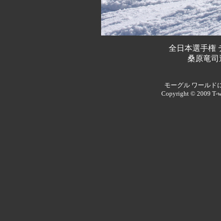
全日本選手権 
桑原竜司
モーグル ワールド
Copyright © 2009 T-w