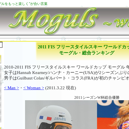
ーグルをもっと楽しく”が合い言葉
2011 FIS フリースタイルスキー ワールドカ
モーグル・総合ランキング
2010-2011 FIS フリースタイルスキー ワールドカップ モーグ
女子はHannah Kearney/ハンナ・カーニー(USA)が2シーズンぶ
男子はGuilbaut Colas/ギルバート・コラス(FRA)が初のチャ
< Man >
・
< Woman >
(2011.3.22 現在)
2011シーズンW杯総合優勝