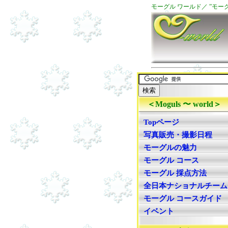
モーグル ワールド／ ”モ
＜Moguls 〜 world＞
Topページ
写真販売・撮影日程
モーグルの魅力
モーグル コース
モーグル 採点方法
全日本ナショナルチーム
モーグル コースガイド
イベント