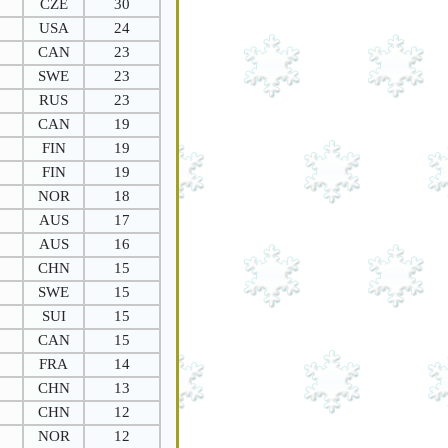
CZE
30
USA
24
CAN
23
SWE
23
RUS
23
CAN
19
FIN
19
FIN
19
NOR
18
AUS
17
AUS
16
CHN
15
SWE
15
SUI
15
CAN
15
FRA
14
CHN
13
CHN
12
NOR
12