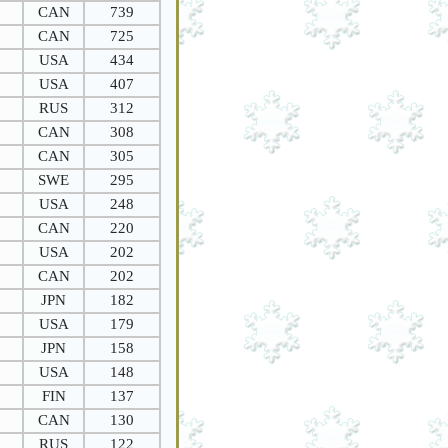
CAN
739
CAN
725
USA
434
USA
407
RUS
312
CAN
308
CAN
305
SWE
295
USA
248
CAN
220
USA
202
CAN
202
JPN
182
USA
179
JPN
158
USA
148
FIN
137
CAN
130
RUS
122