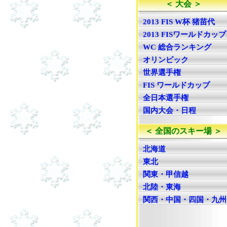
＜ 大会 ＞
2013 FIS W杯 猪苗代
2013 FISワールドカップ
WC 総合ランキング
オリンピック
世界選手権
FIS ワールドカップ
全日本選手権
国内大会・日程
＜ 全国のスキー場 ＞
北海道
東北
関東・甲信越
北陸・東海
関西・中国・四国・九州