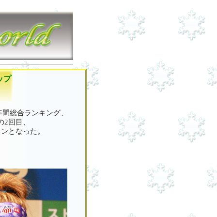
ップ
ル 年間総合ランキング、
りの2回目、
ンピオンとなった。