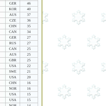
GER
46
KOR
40
AUS
37
CZE
36
CHN
35
CAN
34
GER
27
RUS
27
CAN
25
AUS
25
GBR
25
USA
22
SWE
21
USA
20
CHN
16
NOR
16
USA
15
USA
15
NOR
14