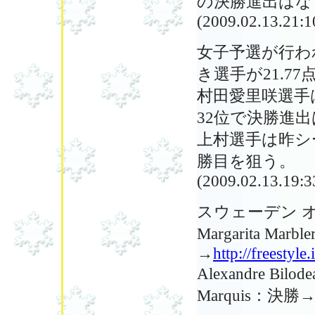
の決勝進出はな
(2009.02.13.21:1
女子予選が行われ
き選手が21.7
村田愛里咲選手は
32位で決勝進
上村選手は昨シ
勝目を狙う。
(2009.02.13.19:3
スウェーデン 
Margarita Mar
→
http://freestyl
Alexandre Bilod
Marquis：決勝