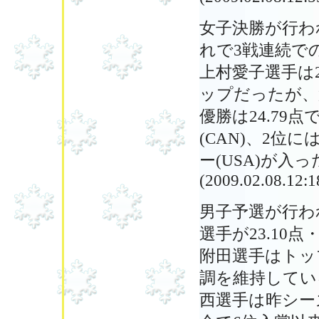
女子決勝が行われ
れで3戦連続で
上村愛子選手は2
ップだったが、
優勝は24.79点で
(CAN)、2位には
ー(USA)が入っ
(2009.02.08.12:1
男子予選が行われ
選手が23.10
附田選手はトッ
調を維持してい
西選手は昨シー