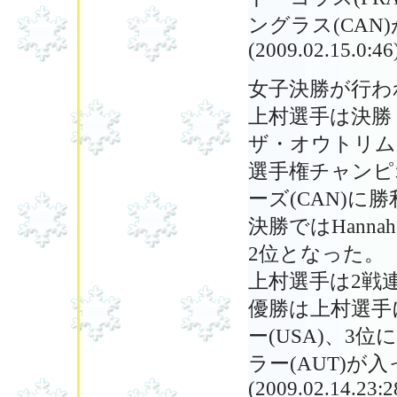
ングラス(CAN
(2009.02.15.0:46
女子決勝が行わ
上村選手は決勝トー
ザ・オウトリム(
選手権チャンピオン
ーズ(CAN)に
決勝ではHannah
2位となった。
上村選手は2戦
優勝は上村選手に勝
ー(USA)、3位に
ラー(AUT)が
(2009.02.14.23:2