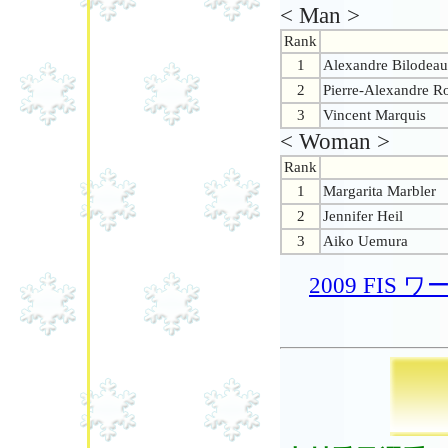
< Man >
Rank
1
Alexandre Bilodeau
2
Pierre-Alexandre R
3
Vincent Marquis
< Woman >
Rank
1
Margarita Marbler
2
Jennifer Heil
3
Aiko Uemura
2009 FI