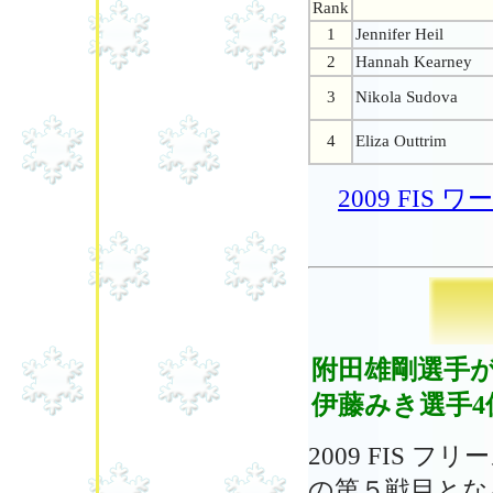
Rank
1
Jennifer Heil
2
Hannah Kearney
3
Nikola Sudova
4
Eliza Outtrim
2009 FI
附田雄剛選手が
伊藤みき選手4
2009 FIS
の第５戦目とな