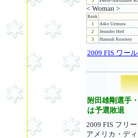
3
Pierre-Alexandre R
< Woman >
Rank
1
Aiko Uemura
2
Jennifer Heil
3
Hannah Kearney
2009 FIS
附田雄剛選手
は予選敗退
2009 FIS
アメリカ・ディ