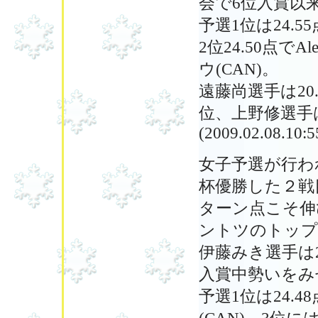
会で6位入賞以
予選1位は24.55
2位24.50点でAl
ウ(CAN)。
遠藤尚選手は20.
位、上野修選手
(2009.02.08.10:5
女子予選が行われ
杯優勝した２戦
ターン点こそ伸
ントツのトップ
伊藤みき選手は2
入賞中勢いをみ
予選1位は24.48