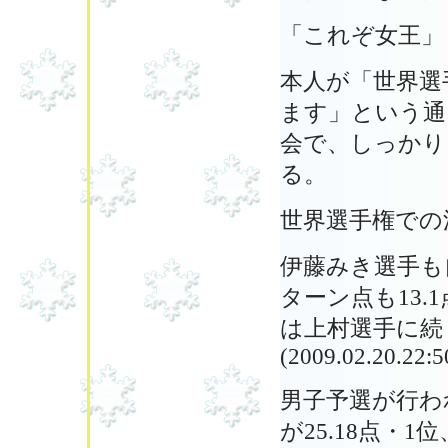
「これぞ女王」
本人が「世界選
ます」という通
会で、しっかり
る。
世界選手権での
伊藤みき選手も
ターン点も13
は上村選手に続
(2009.02.20.22:5
男子予選が行われ、T
が25.18点・1位、