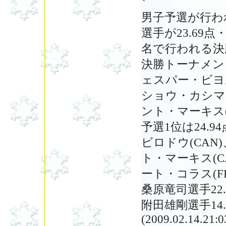
男子予選が行われ
選手が23.69点
名で行われる決
決勝トーナメント1回
ェスパー・ビヨルン
ショウ・カシマ(US
ント・マーキス
予選1位は24.94点
ビロドウ(CAN)、2
ト・マーキス(CAN)
ート・コラス(F
桑原竜司選手22.
附田雄剛選手14
(2009.02.14.21:0