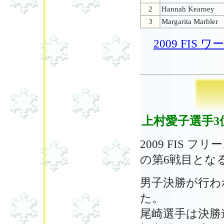
2
Hannah Kearney
3
Margarita Marbler
2009 FI
上村愛子選手3
2009 FIS
の第6戦目とな
男子決勝が行われ
た。
尾崎選手は決勝