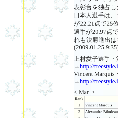
表彰台を独占し
日本人選手は、附
が22.21点で2
選手が20.97点
れも決勝進出は
(2009.01.25.9:35
上村愛子選手・
→
http://freestyl
Vincent Marq
→
http://freestyl
< Man >
Rank
1
Vincent Marquis
2
Alexandre Bilodeau