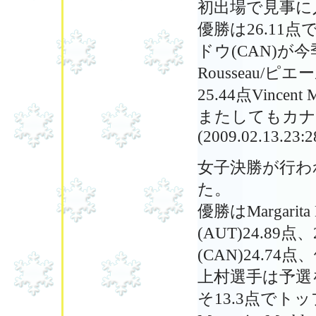
初出場で見事に
優勝は26.11点で
ドウ(CAN)が今季2
Rousseau/
25.44点Vince
またしてもカナ
(2009.02.13.23:2
女子決勝が行われ
た。
優勝はMargari
(AUT)24.89点
(CAN)24.7
上村選手は予選
そ13.3点で